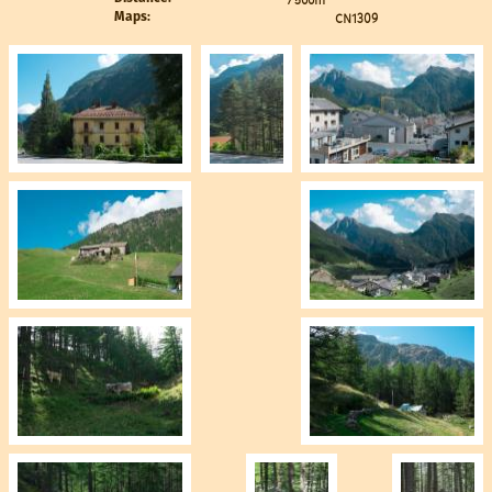
CN1309
Maps: