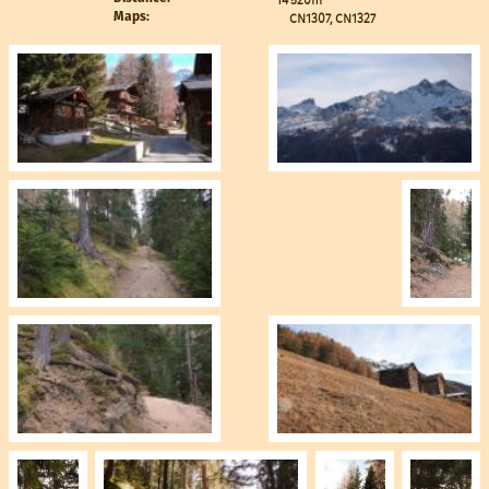
CN1307, CN1327
Maps: