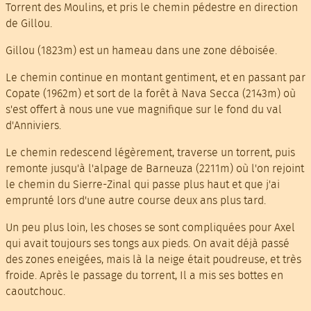
Torrent des Moulins, et pris le chemin pédestre en direction
de Gillou.
Gillou (1823m) est un hameau dans une zone déboisée.
Le chemin continue en montant gentiment, et en passant par
Copate (1962m) et sort de la forêt à Nava Secca (2143m) où
s'est offert à nous une vue magnifique sur le fond du val
d'Anniviers.
Le chemin redescend légèrement, traverse un torrent, puis
remonte jusqu'à l'alpage de Barneuza (2211m) où l'on rejoint
le chemin du Sierre-Zinal qui passe plus haut et que j'ai
emprunté lors d'une autre course deux ans plus tard.
Un peu plus loin, les choses se sont compliquées pour Axel
qui avait toujours ses tongs aux pieds. On avait déjà passé
des zones eneigées, mais là la neige était poudreuse, et très
froide. Après le passage du torrent, Il a mis ses bottes en
caoutchouc.